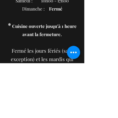
Samedi : 10h00 - 17h00
Dimanche :
Fermé
*
Cuisine ouverte jusqu'à 1 heure
avant la
fermeture.
Fermé les jours fériés
(sauf
exception)
et les mardis qui
suivent les lundis fériés
.