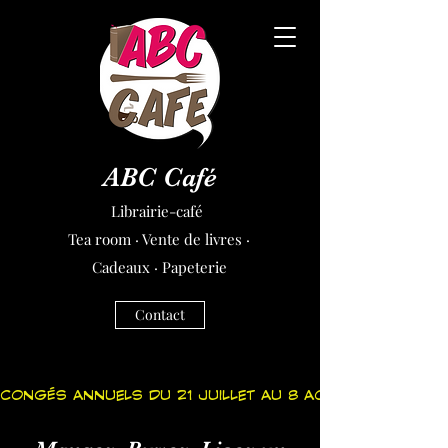
ABC Café
Librairie-café
Tea room · Vente de livres ·
Cadeaux · Papeterie
Contact
CONGÉS ANNUELS DU 21 JUILLET AU 8 AOÛT