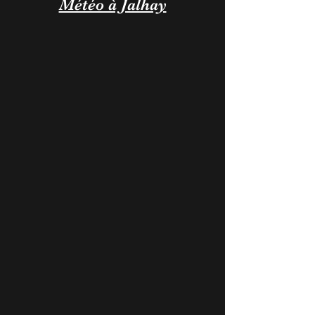
Météo à Jalhay