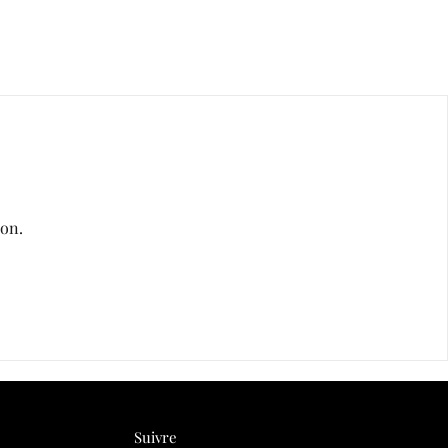
oon.
Suivre