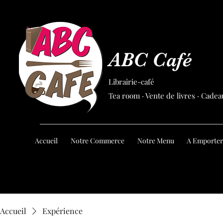
ABC Café
Librairie-café
Tea room · Vente de livres · Cadea
Accueil
Notre Commerce
Notre Menu
A Emporter
Accueil
Expérience